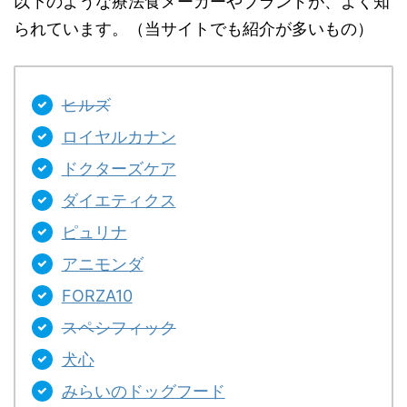
以下のような療法食メーカーやブランドが、よく知
られています。（当サイトでも紹介が多いもの）
ヒルズ
ロイヤルカナン
ドクターズケア
ダイエティクス
ピュリナ
アニモンダ
FORZA10
スペシフィック
犬心
みらいのドッグフード