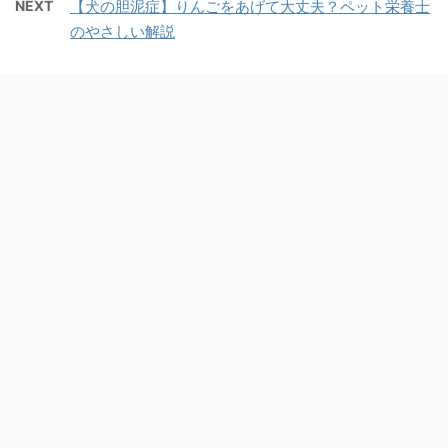
NEXT
【犬の胆泥症】りんごをあげて大丈夫？ペット栄養士
のやさしい解説