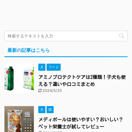
最新の記事はこちら
犬
フード
アミノプロテクトケアは2種類！子犬も使
える？違いや口コミまとめ
2024/5/25
犬
猫
メディボールは使いやすい？おいしい？
ペット栄養士が試してレビュー