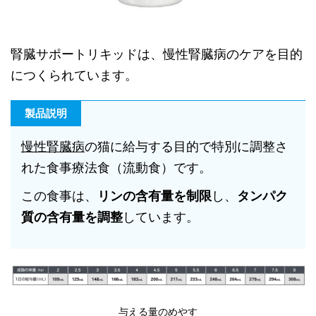
腎臓サポートリキッドは、慢性腎臓病のケアを目的
につくられています。
製品説明
慢性腎臓病
の猫に給与する目的で特別に調整さ
れた食事療法食（流動食）です。
この食事は、
リンの含有量を制限
し、
タンパク
質の含有量を調整
しています。
与える量のめやす