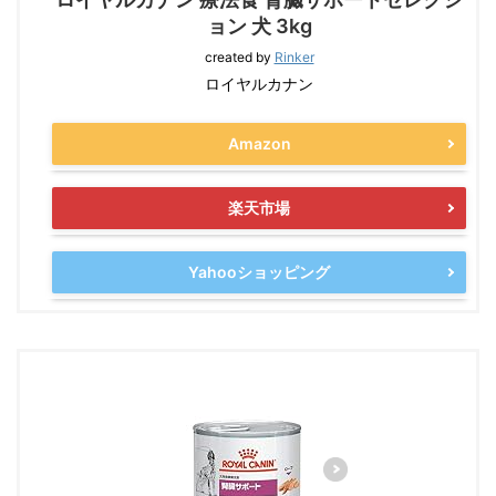
ョン 犬 3kg
created by
Rinker
ロイヤルカナン
Amazon
楽天市場
Yahooショッピング