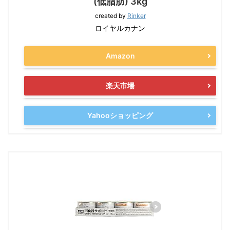
(低脂肪) 3kg
created by
Rinker
ロイヤルカナン
Amazon
楽天市場
Yahooショッピング