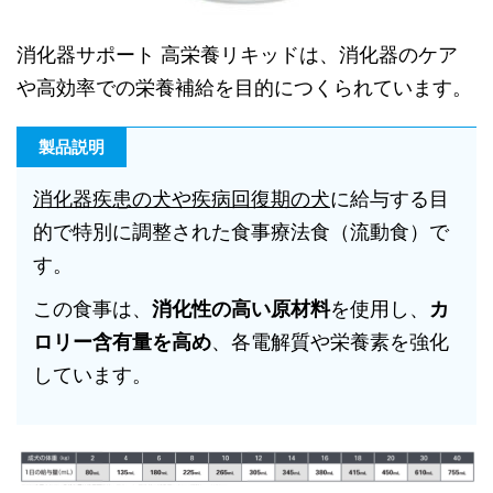
消化器サポート 高栄養リキッドは、消化器のケア
や高効率での栄養補給を目的につくられています。
製品説明
消化器疾患の犬や疾病回復期の犬
に給与する目
的で特別に調整された食事療法食（流動食）で
す。
この食事は、
消化性の高い原材料
を使用し、
カ
ロリー含有量を高め
、各電解質や栄養素を強化
しています。