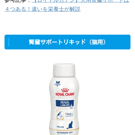
４つある！違いを栄養士が解説
腎臓サポートリキッド（猫用）