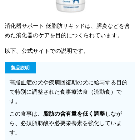
消化器サポート 低脂肪リキッドは、膵炎などを含
めた消化器のケアを目的につくられています。
以下、公式サイトでの説明です。
製品説明
高脂血症の犬や疾病回復期の犬
に給与する目的
で特別に調整された食事療法食（流動食）で
す。
この食事は、
脂肪の含有量を低く調整
しなが
ら、必須脂肪酸や必要栄養素を強化していま
す。