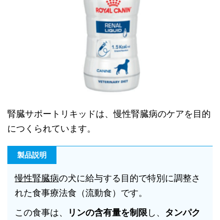
腎臓サポートリキッドは、慢性腎臓病のケアを目的
につくられています。
製品説明
慢性腎臓病
の犬に給与する目的で特別に調整さ
れた食事療法食（流動食）です。
この食事は、
リンの含有量を制限
し、
タンパク