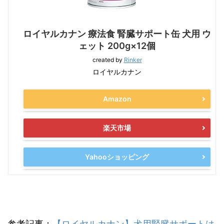
ロイヤルカナン 療法食 腎臓サポート缶 犬用 ウ
ェット 200g×12個
created by
Rinker
ロイヤルカナン
Amazon
楽天市場
Yahooショッピング
参考記事：
【ロイヤルカナン】犬用腎臓サポートは