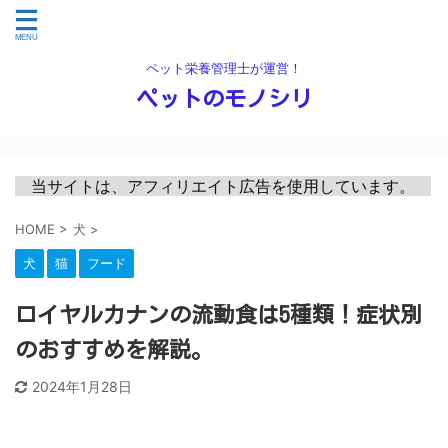
ペット栄養管理士が運営！
ペットのモノシリ
　当サイトは、アフィリエイト広告を使用しています。　
HOME
>
犬
>
犬
猫
フード
ロイヤルカナンの流動食は5種類！症状別
のおすすめを解説。
2024年1月28日