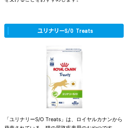
ユリナリーS/O Treats
「ユリナリーS/O Treats」は、ロイヤルカナンから
発売されている、猫の尿路疾患用のおやつです。