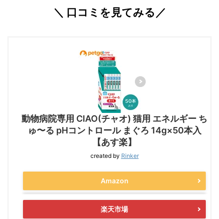
＼ 口コミを見てみる／
動物病院専用 CIAO(チャオ) 猫用 エネルギー ち
ゅ〜る pHコントロール まぐろ 14g×50本入
【あす楽】
created by
Rinker
Amazon
楽天市場