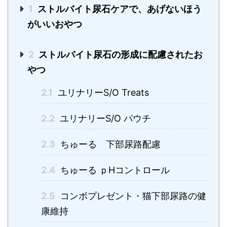
1
ストルバイト尿石ケアで、あげないほう
がいいおやつ
2
ストルバイト尿石の形成に配慮されたお
やつ
2.1
ユリナリーS/O Treats
2.2
ユリナリーS/O パウチ
2.3
ちゅーる 下部尿路配慮
2.4
ちゅーる ｐHコントロール
2.5
コンボプレゼント・猫下部尿路の健
康維持