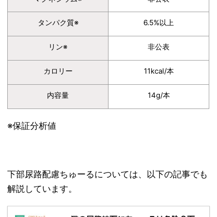
タンパク質※
6.5%以上
リン※
非公表
カロリー
11kcal/本
内容量
14g/本
※保証分析値
下部尿路配慮ちゅーるについては、以下の記事でも
解説しています。