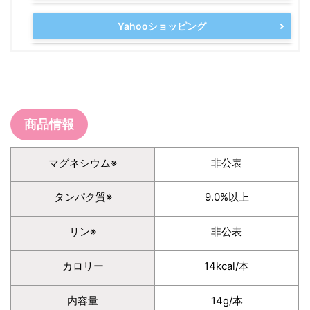
Yahooショッピング
商品情報
マグネシウム※
非公表
タンパク質※
9.0%以上
リン※
非公表
カロリー
14kcal/本
内容量
14g/本