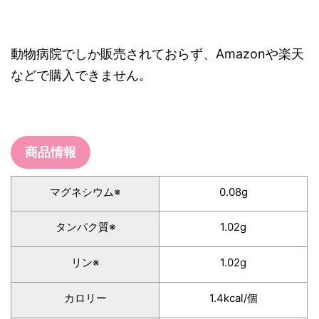
動物病院でしか販売されておらず、Amazonや楽天
などで購入できません。
商品情報
マグネシウム※
0.08g
タンパク質※
1.02g
リン※
1.02g
カロリー
1.4kcal/個