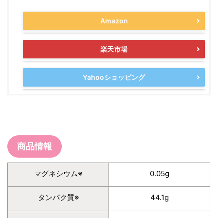
Amazon
楽天市場
Yahooショッピング
商品情報
マグネシウム※
0.05g
タンパク質※
44.1g