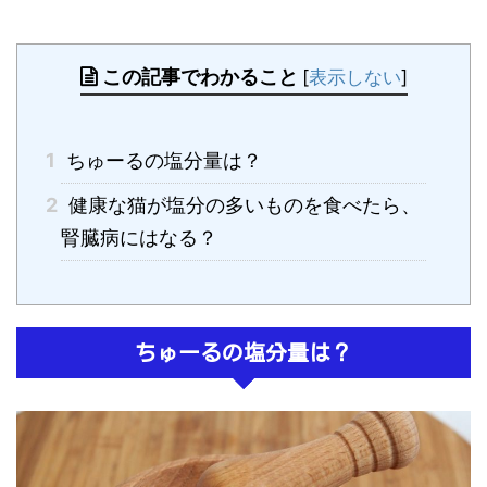
この記事でわかること
[
表示しない
]
1
ちゅーるの塩分量は？
2
健康な猫が塩分の多いものを食べたら、
腎臓病にはなる？
ちゅーるの塩分量は？