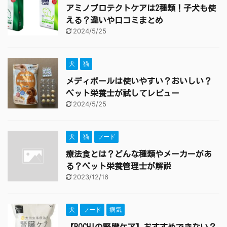
アミノプロテクトケアは2種類！子犬も使
える？違いや口コミまとめ
2024/5/25
犬
猫
メディボールは使いやすい？おいしい？
ペット栄養士が試してレビュー
2024/5/25
犬
猫
フード
療法食とは？どんな種類やメーカーがあ
る？ペット栄養管理士が解説
2023/12/16
犬
フード
病気
【POCHIの腎臓ケア】おすすめできない？