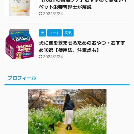
ペット栄養管理士が解説
2024/2/24
犬
フード
病気
犬に薬を飲ませるためのおやつ・おすす
め10選【使用法、注意点も】
2024/2/24
プロフィール