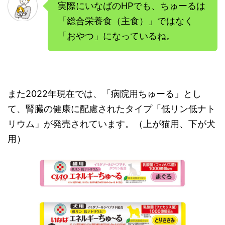
実際にいなばのHPでも、ちゅーるは
「総合栄養食（主食）」ではなく
「おやつ」になっているね。
また2022年現在では、「病院用ちゅーる」とし
て、腎臓の健康に配慮されたタイプ「低リン低ナト
リウム」が発売されています。（上が猫用、下が犬
用）