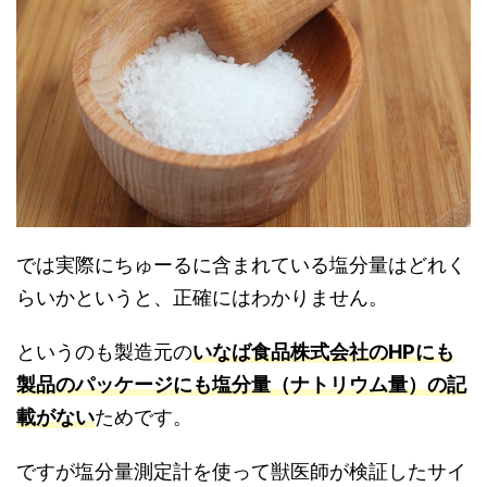
では実際にちゅーるに含まれている塩分量はどれく
らいかというと、正確にはわかりません。
というのも製造元の
いなば食品株式会社のHPにも
製品のパッケージにも塩分量（ナトリウム量）の記
載がない
ためです。
ですが塩分量測定計を使って獣医師が検証したサイ