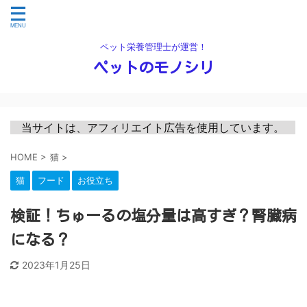
ペット栄養管理士が運営！
ペットのモノシリ
　当サイトは、アフィリエイト広告を使用しています。　
HOME
>
猫
>
猫
フード
お役立ち
検証！ちゅーるの塩分量は高すぎ？腎臓病
になる？
2023年1月25日