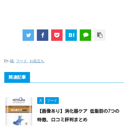
-
猫
,
フード
,
お役立ち
関連記事
犬
フード
【画像あり】消化器ケア 低脂肪の7つの
特徴、口コミ評判まとめ