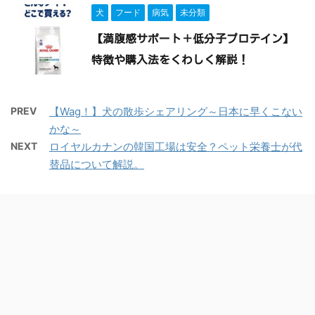
犬
フード
病気
未分類
【満腹感サポート＋低分子プロテイン】
特徴や購入法をくわしく解説！
PREV
【Wag！】犬の散歩シェアリング～日本に早くこない
かな～
NEXT
ロイヤルカナンの韓国工場は安全？ペット栄養士が代
替品について解説。