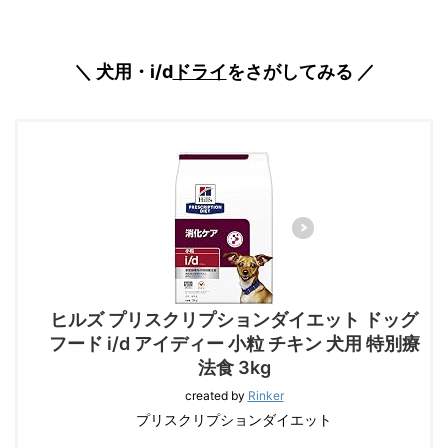
＼ 犬用・i/d
ドライ
をさがしてみる ／
ヒルズ プリスクリプションダイエット ドッグ
フード i/d アイディー 小粒 チキン 犬用 特別療
法食 3kg
created by
Rinker
プリスクリプションダイエット