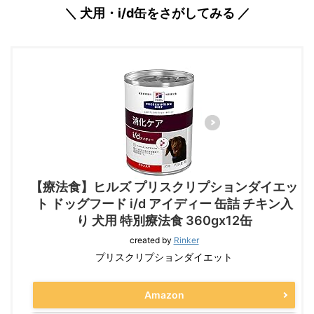
＼ 犬用・i/d缶をさがしてみる ／
【療法食】ヒルズ プリスクリプションダイエッ
ト ドッグフード i/d アイディー 缶詰 チキン入
り 犬用 特別療法食 360gx12缶
created by
Rinker
プリスクリプションダイエット
Amazon