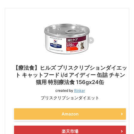
【療法食】ヒルズ プリスクリプションダイエッ
ト キャットフード i/d アイディー 缶詰 チキン
猫用 特別療法食 156gx24缶
created by
Rinker
プリスクリプションダイエット
Amazon
楽天市場