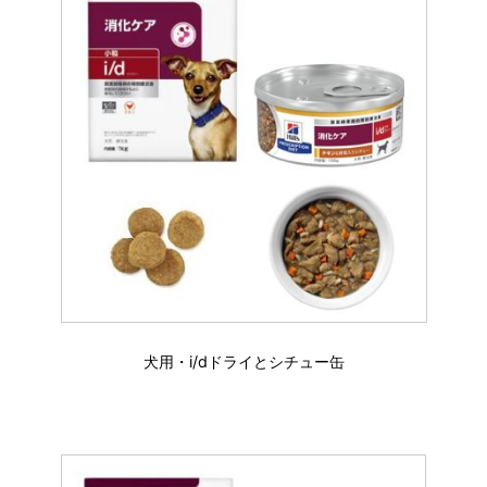
犬用・i/dドライとシチュー缶