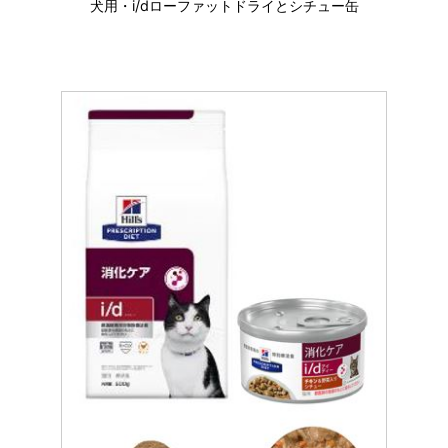
犬用・i/dローファットドライとシチュー缶