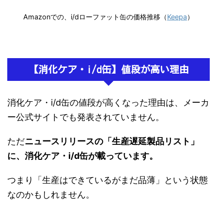
Amazonでの、i/dローファット缶の価格推移（
Keepa
）
【消化ケア・i/d缶】値段が高い理由
消化ケア・i/d缶の値段が高くなった理由は、メーカ
ー公式サイトでも発表されていません。
ただ
ニュースリリースの「生産遅延製品リスト」
に、消化ケア・i/d缶が載っています。
つまり「生産はできているがまだ品薄」という状態
なのかもしれません。