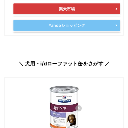
楽天市場
Yahooショッピング
＼ 犬用・i/dローファット缶をさがす ／