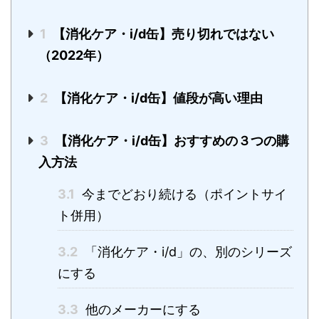
1
【消化ケア・i/d缶】売り切れではない
（2022年）
2
【消化ケア・i/d缶】値段が高い理由
3
【消化ケア・i/d缶】おすすめの３つの購
入方法
3.1
今までどおり続ける（ポイントサイ
ト併用）
3.2
「消化ケア・i/d」の、別のシリーズ
にする
3.3
他のメーカーにする