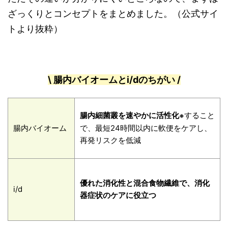
ざっくりとコンセプトをまとめました。（公式サイ
トより抜粋）
\ 腸内バイオームとi/dのちがい /
腸内細菌叢を速やかに活性化
すること
※
腸内バイオーム
で、最短24時間以内に軟便をケアし、
再発リスクを低減
優れた消化性と混合食物繊維で、消化
i/d
器症状のケアに役立つ