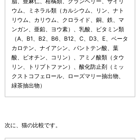
脂、亜麻仁、柑橘類、クランベリー、サイリ
ウム、ミネラル類（カルシウム、リン、ナト
リウム、カリウム、クロライド、銅、鉄、マ
ンガン、亜鉛、ヨウ素）、乳酸、ビタミン類
（A、B1、B2、B6、B12、C、D3、E、ベータ
カロテン、ナイアシン、パントテン酸、葉
酸、ビオチン、コリン）、アミノ酸類（タウ
リン、トリプトファン）、酸化防止剤（ミッ
クストコフェロール、ローズマリー抽出物、
緑茶抽出物）
次に、猫の比較です。