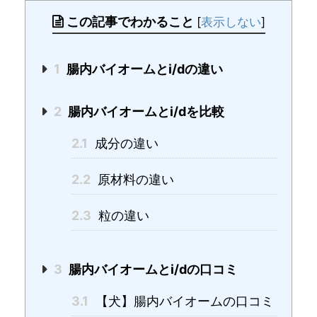
この記事でわかること
[
表示しない
]
1
腸内バイオームとi/dの違い
2
腸内バイオームとi/dを比較
2.1
成分の違い
2.2
原材料の違い
2.3
粒の違い
3
腸内バイオームとi/dの口コミ
3.1
【犬】腸内バイオームの口コミ