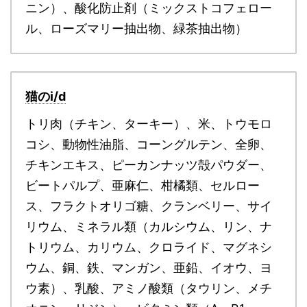
ニン）、酸化防止剤（ミックストコフェロー
ル、ローズマリー抽出物、緑茶抽出物）
猫のi/d
トリ肉（チキン、ターキー）、米、トウモロ
コシ、動物性油脂、コーングルテン、全卵、
チキンエキス、ピーカンナッツ殻パウダー、
ビートパルプ、亜麻仁、柑橘類、セルロー
ス、フラクトオリゴ糖、クランベリー、サイ
リウム、ミネラル類（カルシウム、リン、ナ
トリウム、カリウム、クロライド、マグネシ
ウム、銅、鉄、マンガン、亜鉛、イオウ、ヨ
ウ素）、乳酸、アミノ酸類（タウリン、メチ