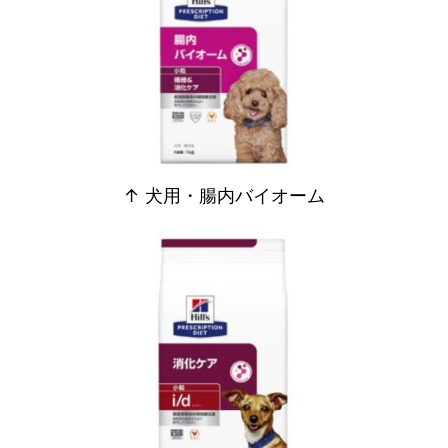
↑ 犬用・腸内バイオーム