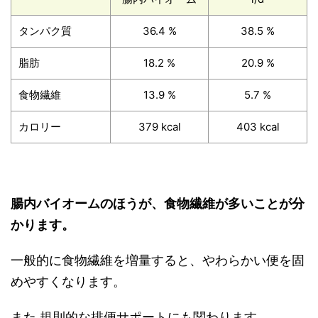
タンパク質
36.4 %
38.5 %
脂肪
18.2 %
20.9 %
食物繊維
13.9 %
5.7 %
カロリー
379 kcal
403 kcal
腸内バイオームのほうが、食物繊維が多いことが分
かります。
一般的に食物繊維を増量すると、やわらかい便を固
めやすくなります。
また
規則的な排便サポート
にも関わります。