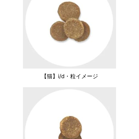
【猫】i/d・粒イメージ