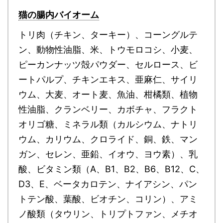
猫の腸内バイオーム
トリ肉（チキン、ターキー）、コーングルテ
ン、動物性油脂、米、トウモロコシ、小麦、
ピーカンナッツ殻パウダー、セルロース、ビ
ートパルプ、チキンエキス、亜麻仁、サイリ
ウム、大麦、オート麦、魚油、柑橘類、植物
性油脂、クランベリー、カボチャ、フラクト
オリゴ糖、ミネラル類（カルシウム、ナトリ
ウム、カリウム、クロライド、銅、鉄、マン
ガン、セレン、亜鉛、イオウ、ヨウ素）、乳
酸、ビタミン類（A、B1、B2、B6、B12、C、
D3、E、ベータカロテン、ナイアシン、パン
トテン酸、葉酸、ビオチン、コリン）、アミ
ノ酸類（タウリン、トリプトファン、メチオ