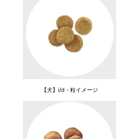
【犬】i/d・粒イメージ