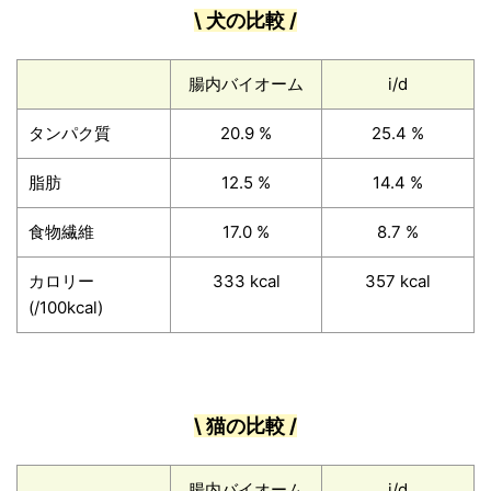
\ 犬の比較 /
腸内バイオーム
i/d
タンパク質
20.9 %
25.4 %
脂肪
12.5 %
14.4 %
食物繊維
17.0 %
8.7 %
カロリー
333 kcal
357 kcal
(/100kcal)
\ 猫の比較 /
腸内バイオーム
i/d