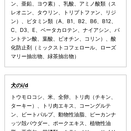
ン、亜鉛、ヨウ素）、乳酸、アミノ酸類（ス
レオニン、タウリン、トリプトファン、リジ
ン）、ビタミン類（A、B1、B2、B6、B12、
C、D3、E、ベータカロテン、ナイアシン、パ
ントテン酸、葉酸、ビオチン、コリン）、酸
化防止剤（ミックストコフェロール、ローズ
マリー抽出物、緑茶抽出物）
犬のi/d
トウモロコシ、米、全卵、トリ肉（チキン、
ターキー）、トリ肉エキス、コーングルテ
ン、ビートパルプ、動物性油脂、ピーカンナ
ッツ殻パウダー、ポークエキス、植物性油