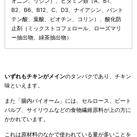
オニン、リジン）、ビタミン類（A、B1、
B2、B6、B12、C、D3、ナイアシン、パント
テン酸、葉酸、ビオチン、コリン）、酸化防
止剤（ミックストコフェロール、ローズマリ
ー抽出物、緑茶抽出物）
いずれもチキンがメイン
のタンパクであり、チキン
味といえます。
また「腸内バイオーム」には、セルロース、ビート
パルプ、サイリウムなどの食物繊維原料が上の方に
かかれています。
これは原材料のなかで使われている量が多いことを