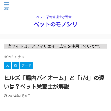
ペット栄養管理士が運営！
ペットのモノシリ
　当サイトは、アフィリエイト広告を使用しています。　
HOME
>
犬
>
犬
猫
フード
ヒルズ「腸内バイオーム」と「i/d」の違
いは？ペット栄養士が解説
2024年1月9日