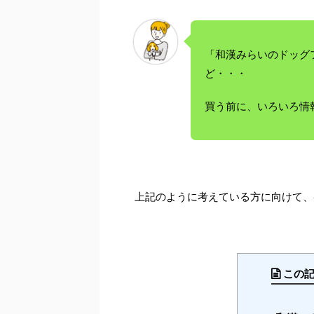
「和漢みらいのドッグ
ど・・・
買う前に、いろいろ情
上記のように考えている方に向けて、
この