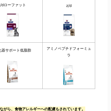
i/dローファット
z/d
アミノペプチドフォーミュ
化器サポート低脂肪
ラ
りながら、食物アレルギーへの配慮もされています。