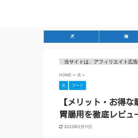
犬
猫
　当サイトは、アフィリエイト広告
HOME
>
犬
>
犬
フード
【メリット・お得な
胃腸用を徹底レビュ
2023年2月11日