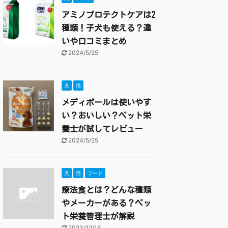
アミノプロテクトケアは2
種類！子犬も使える？違
いや口コミまとめ
2024/5/25
犬
猫
メディボールは使いやす
い？おいしい？ペット栄
養士が試してレビュー
2024/5/25
犬
猫
フード
療法食とは？どんな種類
やメーカーがある？ペッ
ト栄養管理士が解説
2023/12/16