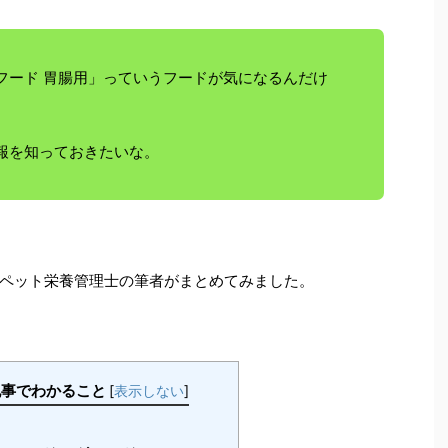
フード 胃腸用」っていうフードが気になるんだけ
報を知っておきたいな。
ペット栄養管理士の筆者がまとめてみました。
記事でわかること
[
表示しない
]