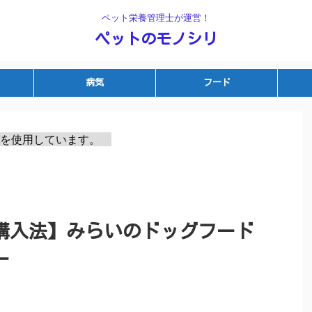
ペット栄養管理士が運営！
ペットのモノシリ
病気
フード
を使用しています。　
購入法】みらいのドッグフード
ー