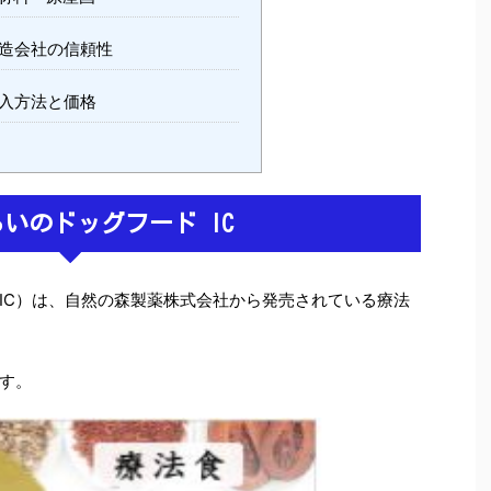
造会社の信頼性
入方法と価格
いのドッグフード IC
、IC）は、自然の森製薬株式会社から発売されている療法
す。