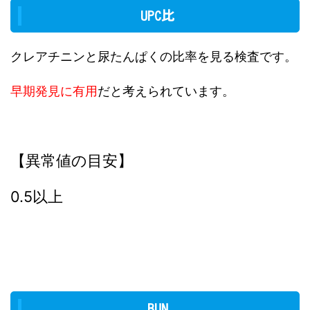
UPC比
クレアチニンと尿たんぱくの比率を見る検査です。
早期発見に有用
だと考えられています。
【異常値の目安】
0.5以上
BUN