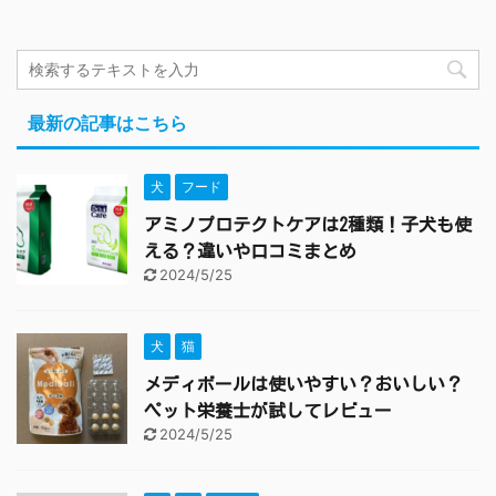
最新の記事はこちら
犬
フード
アミノプロテクトケアは2種類！子犬も使
える？違いや口コミまとめ
2024/5/25
犬
猫
メディボールは使いやすい？おいしい？
ペット栄養士が試してレビュー
2024/5/25