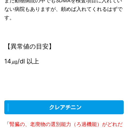
まだ動物病院の中でもSDMAを検査項目に入れてい
ない病院もありますが、頼めば入れてくれるはずで
す。
【異常値の目安】
14㎍/dl 以上
クレアチニン
「
腎臓の、老廃物の選別能力（ろ過機能）がどれだ