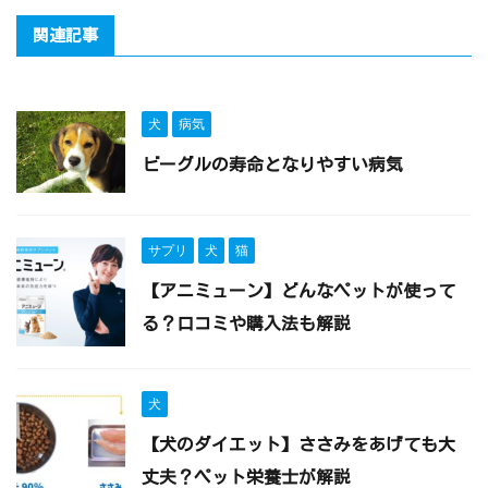
関連記事
犬
病気
ビーグルの寿命となりやすい病気
サプリ
犬
猫
【アニミューン】どんなペットが使って
る？口コミや購入法も解説
犬
【犬のダイエット】ささみをあげても大
丈夫？ペット栄養士が解説