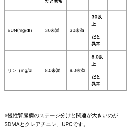
だと異常
30以
上
BUN(mg/dl）
30未満
30未満
だと
異常
8.0以
上
リン（mg/dl
8.0未満
8.0未満
だと
異常
※慢性腎臓病のステージ分けと関連が大きいのが
SDMAとクレアチニン、UPCです。