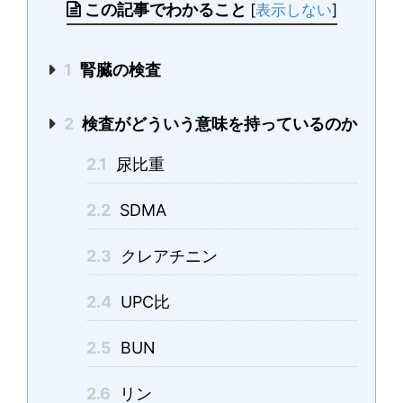
この記事でわかること
[
表示しない
]
1
腎臓の検査
2
検査がどういう意味を持っているのか
2.1
尿比重
2.2
SDMA
2.3
クレアチニン
2.4
UPC比
2.5
BUN
2.6
リン