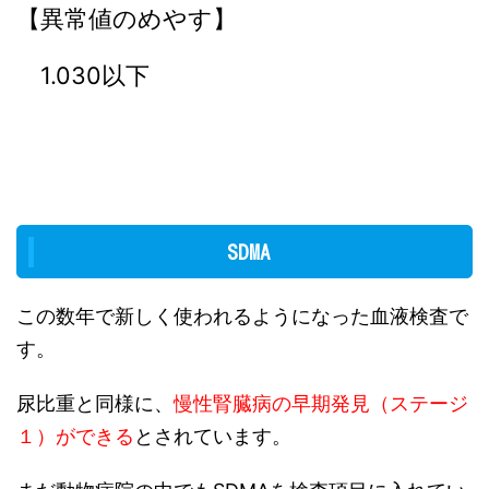
【異常値のめやす】
1.030以下
SDMA
この数年で新しく使われるようになった血液検査で
す。
尿比重と同様に、
慢性腎臓病の早期発見（ステージ
１）ができる
とされています。