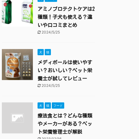
アミノプロテクトケアは2
種類！子犬も使える？違
いや口コミまとめ
2024/5/25
犬
猫
メディボールは使いやす
い？おいしい？ペット栄
養士が試してレビュー
2024/5/25
犬
猫
フード
療法食とは？どんな種類
やメーカーがある？ペッ
ト栄養管理士が解説
2023/12/16