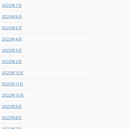
2023年7月
2023年6月
2023年5月
2023年4月
2023年3月
2023年2月
2022年12月
2022年11月
2022年10月
2022年9月
2022年8月
2022年7月