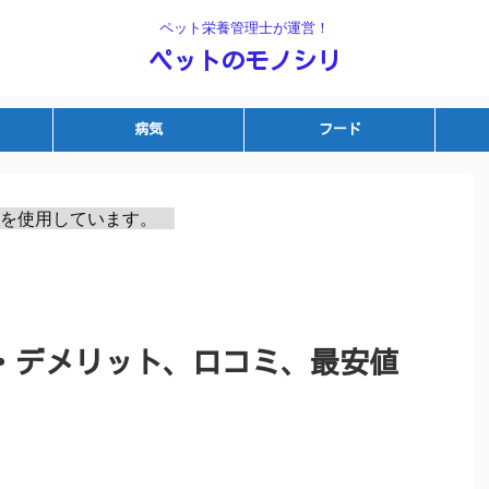
ペット栄養管理士が運営！
ペットのモノシリ
病気
フード
を使用しています。　
・デメリット、口コミ、最安値
。