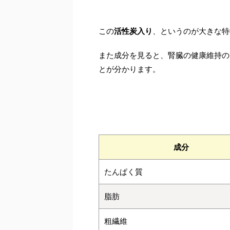
この
活性炭入り
、というのが大きな特
また成分を見ると、腎臓の健康維持の
とが分かります。
成分
たんぱく質
脂肪
粗繊維