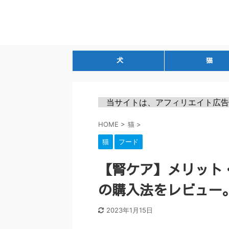
犬
猫
　当サイトは、アフィリエイト広告
HOME
>
猫
>
猫
フード
【腎ケア】メリット
の購入法をレビュー
2023年1月15日