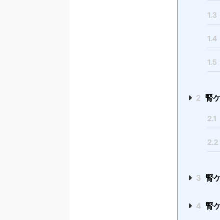
1.3
1.4
1.5
2
腎ケ
2.1
2.2
3
腎ケ
4
腎ケ