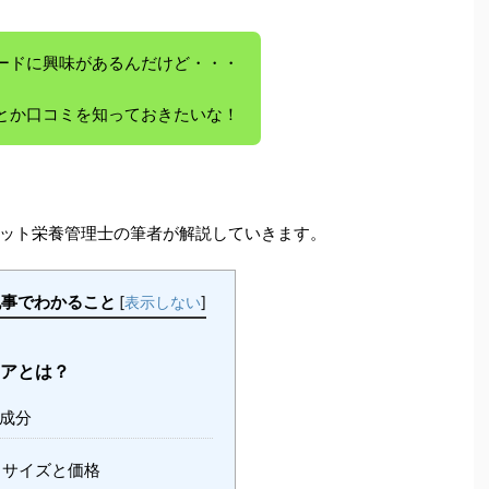
ードに興味があるんだけど・・・
とか口コミを知っておきたいな！
ット栄養管理士の筆者が解説していきます。
記事でわかること
[
表示しない
]
アとは？
成分
サイズと価格