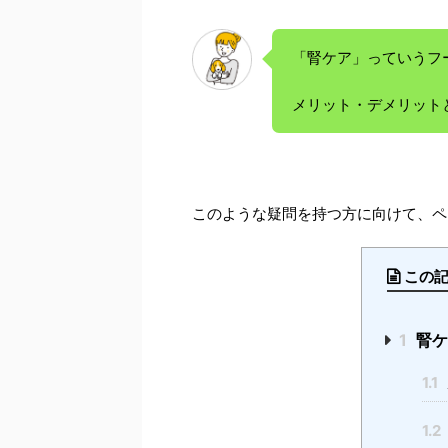
「腎ケア」っていうフ
メリット・デメリット
このような疑問を持つ方に向けて、ペ
この
1
腎ケ
1.1
1.2