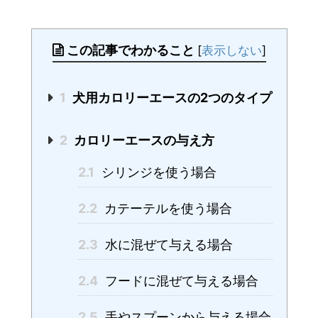
この記事でわかること
[
表示しない
]
1
犬用カロリーエースの2つのタイプ
2
カロリーエースの与え方
2.1
シリンジを使う場合
2.2
カテーテルを使う場合
2.3
水に混ぜて与える場合
2.4
フードに混ぜて与える場合
2.5
手やスプーンから与える場合