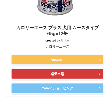
カロリーエース プラス 犬用 ムースタイプ
65g×12缶
created by
Rinker
カロリーエース
Amazon
楽天市場
Yahooショッピング