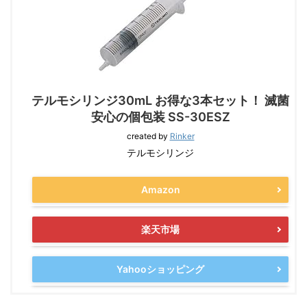
テルモシリンジ30mL お得な3本セット！ 滅菌
安心の個包装 SS-30ESZ
created by
Rinker
テルモシリンジ
Amazon
楽天市場
Yahooショッピング