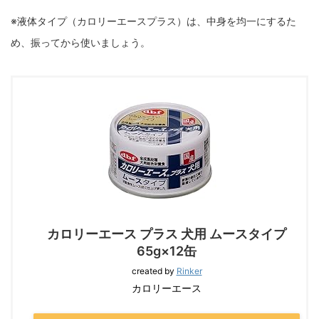
※液体タイプ（カロリーエースプラス）は、中身を均一にするた
め、振ってから使いましょう。
カロリーエース プラス 犬用 ムースタイプ
65g×12缶
created by
Rinker
カロリーエース