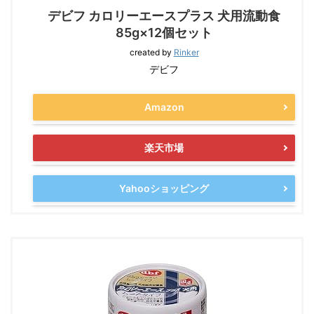
デビフ カロリーエースプラス 犬用流動食
85g×12個セット
created by
Rinker
デビフ
Amazon
楽天市場
Yahooショッピング