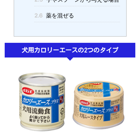
2.6
薬を混ぜる
犬用カロリーエースの2つのタイプ