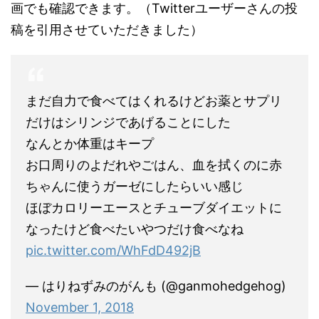
画でも確認できます。（Twitterユーザーさんの投
稿を引用させていただきました）
まだ自力で食べてはくれるけどお薬とサプリ
だけはシリンジであげることにした
なんとか体重はキープ
お口周りのよだれやごはん、血を拭くのに赤
ちゃんに使うガーゼにしたらいい感じ
ほぼカロリーエースとチューブダイエットに
なったけど食べたいやつだけ食べなね
pic.twitter.com/WhFdD492jB
— はりねずみのがんも (@ganmohedgehog)
November 1, 2018