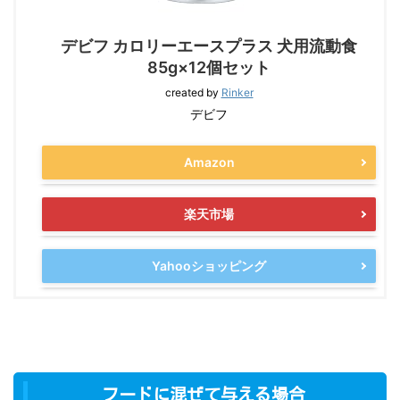
デビフ カロリーエースプラス 犬用流動食
85g×12個セット
created by
Rinker
デビフ
Amazon
楽天市場
Yahooショッピング
フードに混ぜて与える場合