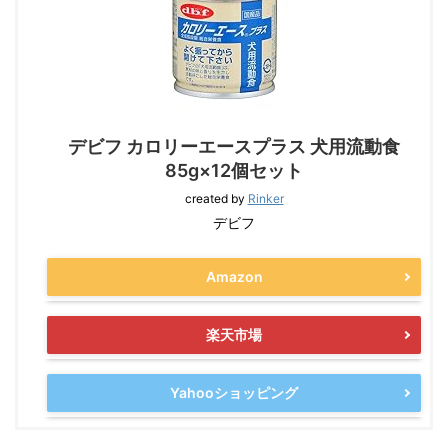
デビフ カロリーエースプラス 犬用流動食
85g×12個セット
created by
Rinker
デビフ
Amazon
楽天市場
Yahooショッピング