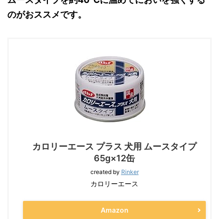
のがおススメです。
カロリーエース プラス 犬用 ムースタイプ
65g×12缶
created by
Rinker
カロリーエース
Amazon