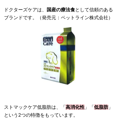
ドクターズケアは、
国産の療法食
として信頼のある
ブランドです。（発売元：ペットライン株式会社）
ストマックケア低脂肪は、「
高消化性
」「
低脂肪
」
という2つの特徴をもっています。