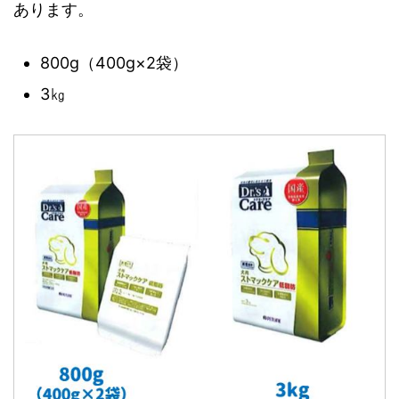
あります。
800g（400g×2袋）
3㎏