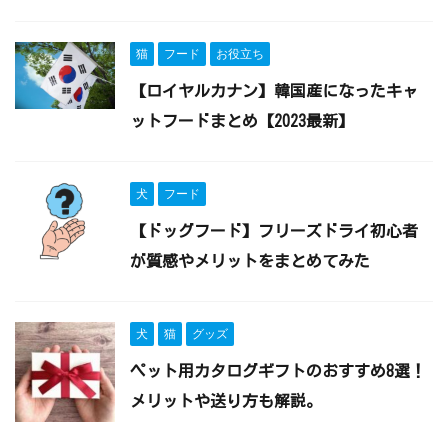
猫
フード
お役立ち
【ロイヤルカナン】韓国産になったキャ
ットフードまとめ【2023最新】
犬
フード
【ドッグフード】フリーズドライ初心者
が質感やメリットをまとめてみた
犬
猫
グッズ
ペット用カタログギフトのおすすめ8選！
メリットや送り方も解説。