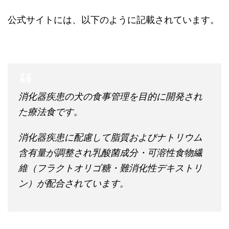
公式サイトには、以下のように記載されています。
消化器疾患の犬の食事管理を目的に開発され
た療法食です。
消化器疾患に配慮して脂質およびナトリウム
含有量が調整され乳酸菌成分・可溶性食物繊
維（フラクトオリゴ糖・難消化性デキストリ
ン）が配合されています。