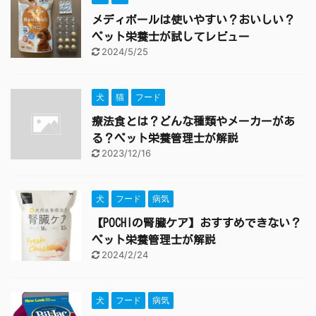
メディボールは使いやすい？おいしい？
ペット栄養士が試してレビュー
2024/5/25
犬
猫
フード
療法食とは？どんな種類やメーカーがあ
る？ペット栄養管理士が解説
2023/12/16
犬
フード
病気
【POCHIの腎臓ケア】おすすめできない？
ペット栄養管理士が解説
2024/2/24
犬
フード
病気