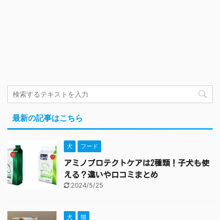
最新の記事はこちら
犬
フード
アミノプロテクトケアは2種類！子犬も使
える？違いや口コミまとめ
2024/5/25
犬
猫