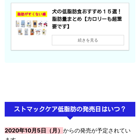
犬の低脂肪食おすすめ１５選！
脂肪量まとめ【カロリーも超重
要です】
続きを見る
ストマックケア低脂肪の発売日はいつ？
2020年10月5日（月）
からの発売が予定されてい
ます。