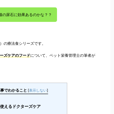
猫の尿石に効果あるのかな？？
）の療法食シリーズです。
ーズケアのフード
について、ペット栄養管理士の筆者が
記事でわかること
[
表示しない
]
使えるドクターズケア