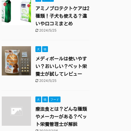
アミノプロテクトケアは2
種類！子犬も使える？違
いや口コミまとめ
2024/5/25
犬
猫
メディボールは使いやす
い？おいしい？ペット栄
養士が試してレビュー
2024/5/25
犬
猫
フード
療法食とは？どんな種類
やメーカーがある？ペッ
ト栄養管理士が解説
2023/12/16