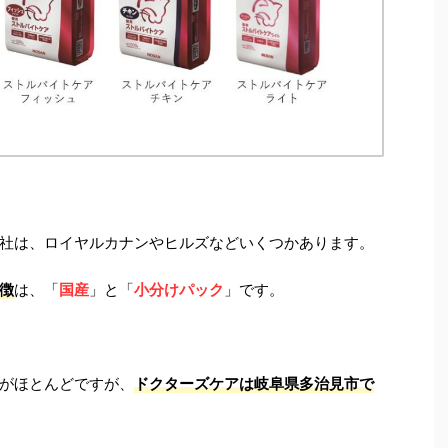
社は、ロイヤルカナンやヒルズなどいくつかあります。
徴
は、「
国産
」と「
小分けパック
」です。
がほとんどですが、
ドクターズケアは岐阜県多治見市で