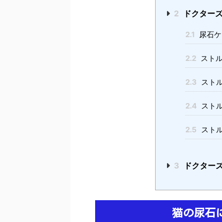
2
ドクターズ
2.1
尿石ケ
2.2
ストル
2.3
ストル
2.4
ストル
2.5
ストル
3
ドクターズ
猫の尿石