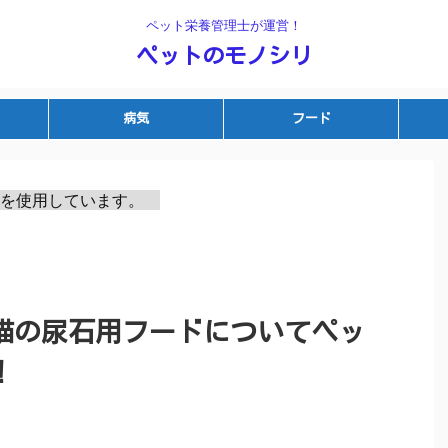
ペット栄養管理士が運営！
ペットのモノシリ
病気
フード
を使用しています。　
猫の尿石用フードについてペッ
！