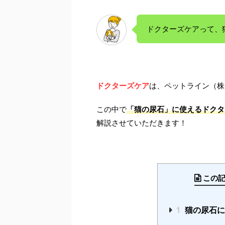
ドクターズケアって、
ドクターズケア
は、ペットライン（株
この中で
「猫の尿石」に使えるドクタ
解説させていただきます！
この
1
猫の尿石に