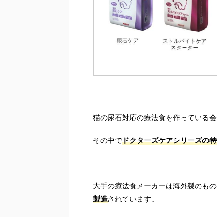
猫の尿石対応の療法食を作っている会
その中で
ドクターズケアシリーズの特
大手の療法食メーカーは海外製のもの
製造
されています。