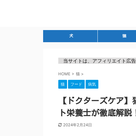
犬
猫
　当サイトは、アフィリエイト広告
HOME
>
猫
>
猫
フード
病気
【ドクターズケア】
ト栄養士が徹底解説
2024年2月24日