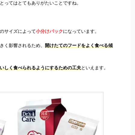
とってはとてもありがたいことですね。
のサイズによって
小分けパック
になっています。
きく影響されるため、
開けたてのフードをよく食べる傾
いしく食べられるようにするための工夫
といえます。