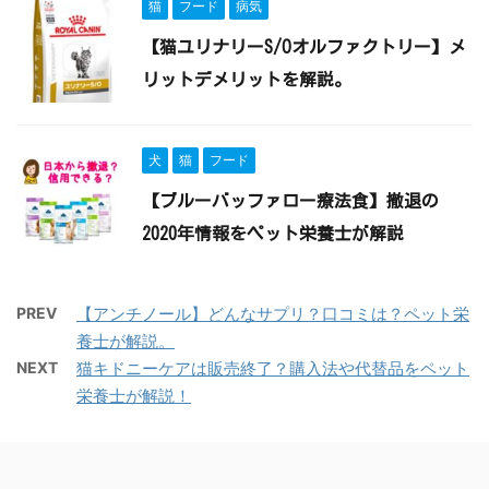
猫
フード
病気
【猫ユリナリーS/Oオルファクトリー】メ
リットデメリットを解説。
犬
猫
フード
【ブルーバッファロー療法食】撤退の
2020年情報をペット栄養士が解説
PREV
【アンチノール】どんなサプリ？口コミは？ペット栄
養士が解説。
NEXT
猫キドニーケアは販売終了？購入法や代替品をペット
栄養士が解説！