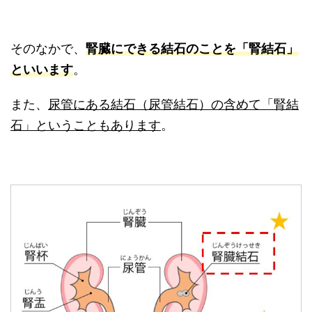
そのなかで、
腎臓にできる結石のことを「腎結石」
といいます
。
また、
尿管にある結石（尿管結石）の含めて「腎結
石」ということもあります
。