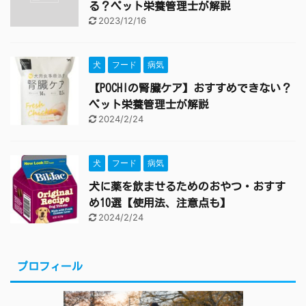
る？ペット栄養管理士が解説
2023/12/16
犬
フード
病気
【POCHIの腎臓ケア】おすすめできない？
ペット栄養管理士が解説
2024/2/24
犬
フード
病気
犬に薬を飲ませるためのおやつ・おすす
め10選【使用法、注意点も】
2024/2/24
プロフィール