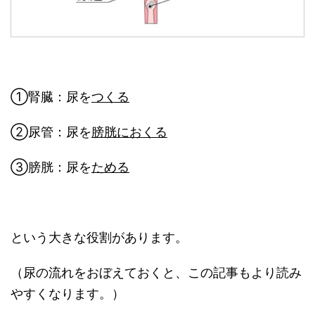
①腎臓：尿を
つくる
②尿管：尿を
膀胱におくる
③膀胱：尿を
ためる
という大きな役割があります。
（尿の流れをおぼえておくと、この記事もより読み
やすくなります。）