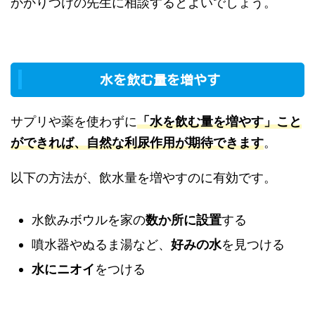
かかりつけの先生に相談するとよいでしょう。
水を飲む量を増やす
サプリや薬を使わずに
「水を飲む量を増やす」こと
ができれば、自然な利尿作用が期待できます
。
以下の方法が、飲水量を増やすのに有効です。
水飲みボウルを家の
数か所に設置
する
噴水器やぬるま湯など、
好みの水
を見つける
水にニオイ
をつける