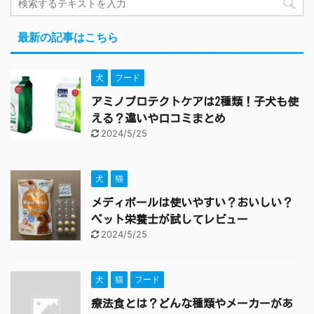
最新の記事はこちら
犬
フード
アミノプロテクトケアは2種類！子犬も使
える？違いや口コミまとめ
2024/5/25
犬
猫
メディボールは使いやすい？おいしい？
ペット栄養士が試してレビュー
2024/5/25
犬
猫
フード
療法食とは？どんな種類やメーカーがあ