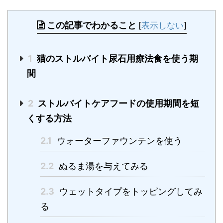
この記事でわかること
[
表示しない
]
1
猫のストルバイト尿石用療法食を使う期
間
2
ストルバイトケアフードの使用期間を短
くする方法
2.1
ウォーターファウンテンを使う
2.2
ぬるま湯を与えてみる
2.3
ウェットタイプをトッピングしてみ
る