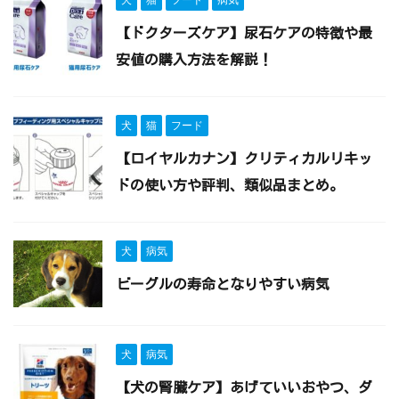
【ドクターズケア】尿石ケアの特徴や最
安値の購入方法を解説！
犬
猫
フード
【ロイヤルカナン】クリティカルリキッ
ドの使い方や評判、類似品まとめ。
犬
病気
ビーグルの寿命となりやすい病気
犬
病気
【犬の腎臓ケア】あげていいおやつ、ダ