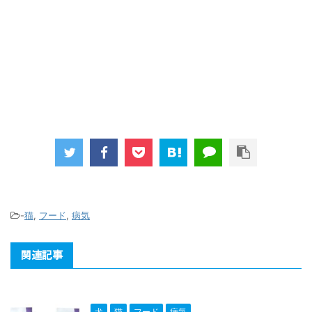
-
猫
,
フード
,
病気
関連記事
犬
猫
フード
病気