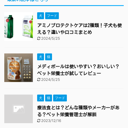
犬
フード
アミノプロテクトケアは2種類！子犬も使
える？違いや口コミまとめ
2024/5/25
犬
猫
メディボールは使いやすい？おいしい？
ペット栄養士が試してレビュー
2024/5/25
犬
猫
フード
療法食とは？どんな種類やメーカーがあ
る？ペット栄養管理士が解説
2023/12/16