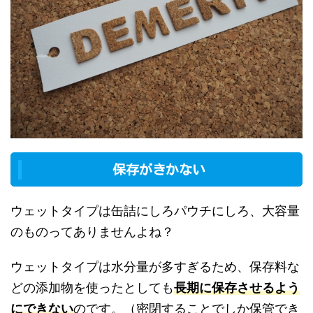
保存がきかない
ウェットタイプは缶詰にしろパウチにしろ、大容量
のものってありませんよね？
ウェットタイプは水分量が多すぎるため、保存料な
どの添加物を使ったとしても
長期に保存させるよう
にできない
のです。（密閉することでしか保管でき