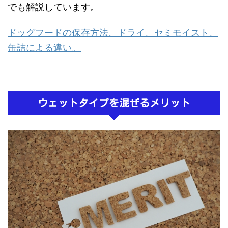
でも解説しています。
ドッグフードの保存方法。ドライ、セミモイスト、
缶詰による違い。
ウェットタイプを混ぜるメリット