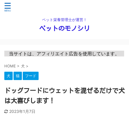
ペット栄養管理士が運営！
ペットのモノシリ
　当サイトは、アフィリエイト広告を使用しています。　
HOME
>
犬
>
犬
猫
フード
ドッグフードにウェットを混ぜるだけで犬
は大喜びします！
2023年1月7日