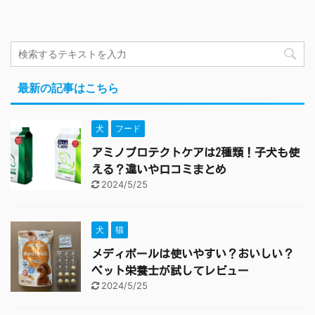
最新の記事はこちら
犬
フード
アミノプロテクトケアは2種類！子犬も使
える？違いや口コミまとめ
2024/5/25
犬
猫
メディボールは使いやすい？おいしい？
ペット栄養士が試してレビュー
2024/5/25