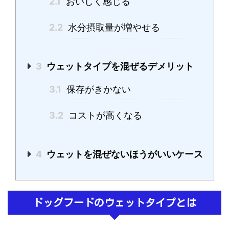
2.1
おいしく感じる
2.2
水分摂取量が増やせる
3
ウェットタイプを混ぜるデメリット
3.1
保存がきかない
3.2
コストが高くなる
4
ウェットを混ぜないほうがいいケース
ドッグフードのウェットタイプとは