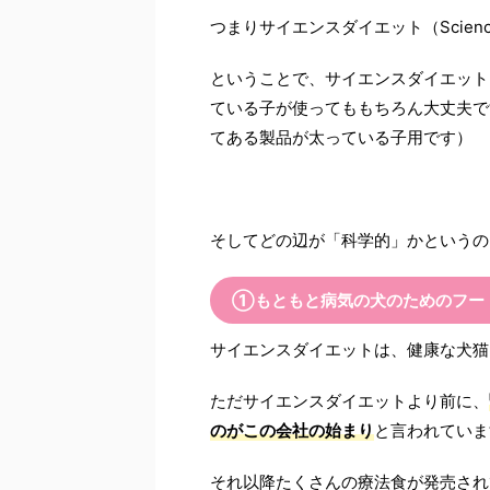
つまりサイエンスダイエット（Science
ということで、サイエンスダイエット
ている子が使ってももちろん大丈夫で
てある製品が太っている子用です）
そしてどの辺が「科学的」かというの
①もともと病気の犬のためのフー
サイエンスダイエットは、健康な犬猫
ただサイエンスダイエットより前に、
のがこの会社の始まり
と言われていま
それ以降たくさんの療法食が発売され