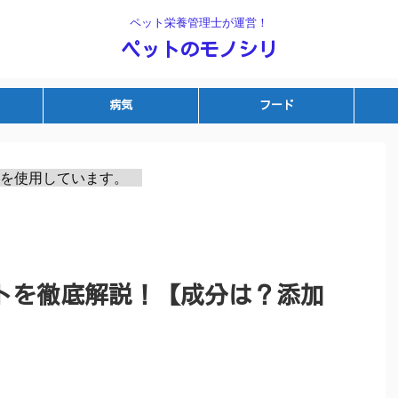
ペット栄養管理士が運営！
ペットのモノシリ
病気
フード
を使用しています。　
トを徹底解説！【成分は？添加