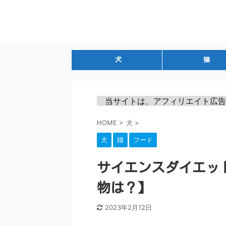
犬
猫
　当サイトは、アフィリエイト広告
HOME
>
犬
>
犬
猫
フード
サイエンスダイエッ
物は？】
2023年2月12日