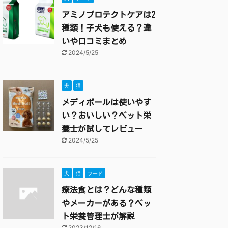
アミノプロテクトケアは2
種類！子犬も使える？違
いや口コミまとめ
2024/5/25
犬
猫
メディボールは使いやす
い？おいしい？ペット栄
養士が試してレビュー
2024/5/25
犬
猫
フード
療法食とは？どんな種類
やメーカーがある？ペッ
ト栄養管理士が解説
2023/12/16