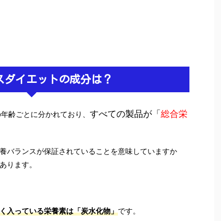
スダイエットの成分は？
すべての製品が「
総合栄
の年齢ごとに分かれており、
養バランスが保証されていることを意味していますか
あります。
く入っている栄養素は「炭水化物」
です。