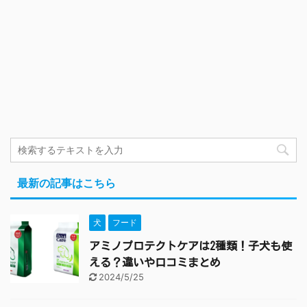
最新の記事はこちら
犬
フード
アミノプロテクトケアは2種類！子犬も使
える？違いや口コミまとめ
2024/5/25