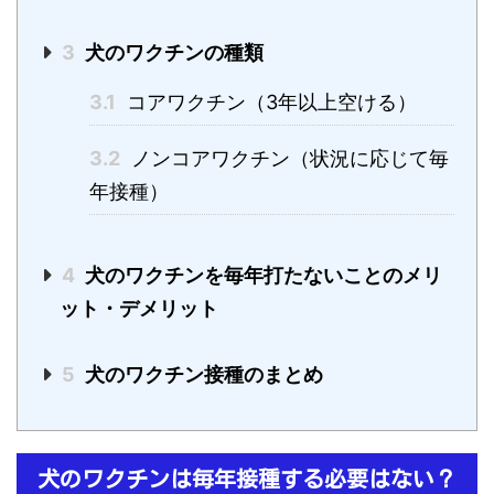
3
犬のワクチンの種類
3.1
コアワクチン（3年以上空ける）
3.2
ノンコアワクチン（状況に応じて毎
年接種）
4
犬のワクチンを毎年打たないことのメリ
ット・デメリット
5
犬のワクチン接種のまとめ
犬のワクチンは毎年接種する必要はない？