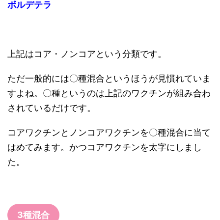
ボルデテラ
上記はコア・ノンコアという分類です。
ただ一般的には〇種混合というほうが見慣れていま
すよね。〇種というのは上記のワクチンが組み合わ
されているだけです。
コアワクチンとノンコアワクチンを〇種混合に当て
はめてみます。かつコアワクチンを太字にしまし
た。
3種混合