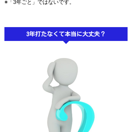
※「3年ごと」ではないです。
3年打たなくて本当に大丈夫？