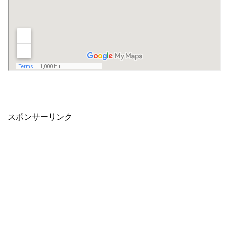
スポンサーリンク