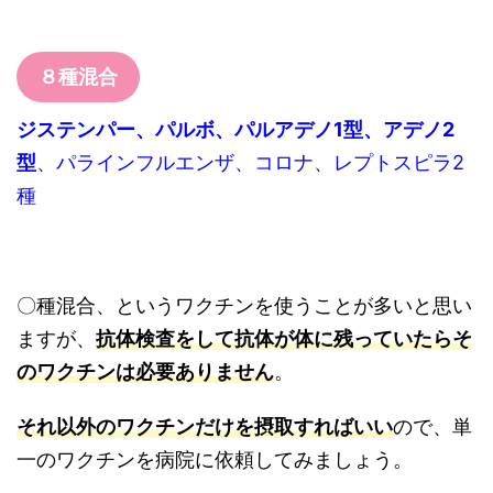
８種混合
ジステンパー、パルボ、パルアデノ1型、アデノ2
型
、パラインフルエンザ、コロナ、レプトスピラ2
種
〇種混合、というワクチンを使うことが多いと思い
ますが、
抗
体検査をして抗体が体に残っていたらそ
のワクチンは必要ありません
。
それ以外のワクチンだけを摂取すればいい
ので、単
一のワクチンを病院に依頼してみましょう。