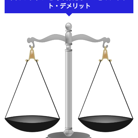
ト・デメリット