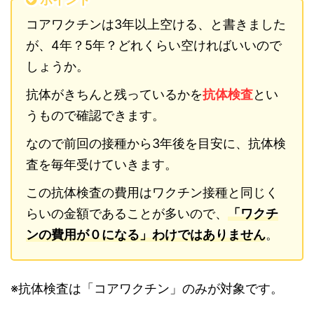
コアワクチンは3年以上空ける、と書きました
が、4年？5年？どれくらい空ければいいので
しょうか。
抗体がきちんと残っているかを
抗体検査
とい
うもので確認できます。
なので前回の接種から3年後を目安に、抗体検
査を毎年受けていきます。
この抗体検査の費用はワクチン接種と同じく
らいの金額であることが多いので、
「ワクチ
ンの費用が０になる」わけではありません
。
※抗体検査は「コアワクチン」のみが対象です。