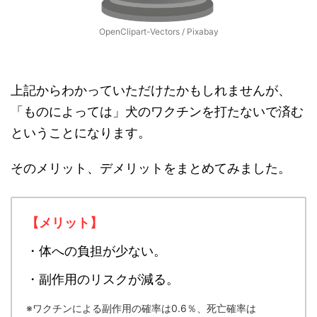
OpenClipart-Vectors / Pixabay
上記からわかっていただけたかもしれませんが、
「ものによっては」犬のワクチンを打たないで済む
ということになります。
そのメリット、デメリットをまとめてみました。
【メリット】
・体への負担が少ない。
・副作用のリスクが減る。
※ワクチンによる副作用の確率は0.6％、死亡確率は