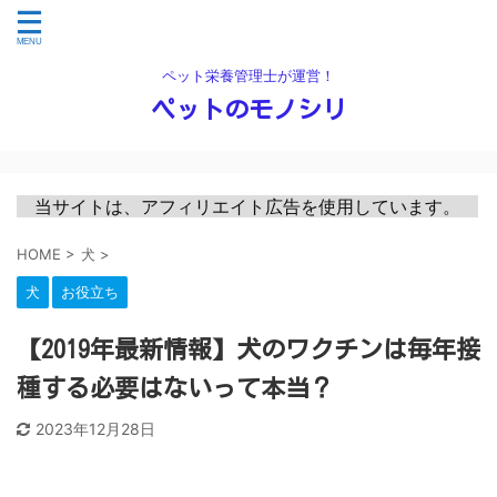
ペット栄養管理士が運営！
ペットのモノシリ
　当サイトは、アフィリエイト広告を使用しています。　
HOME
>
犬
>
犬
お役立ち
【2019年最新情報】犬のワクチンは毎年接
種する必要はないって本当？
2023年12月28日