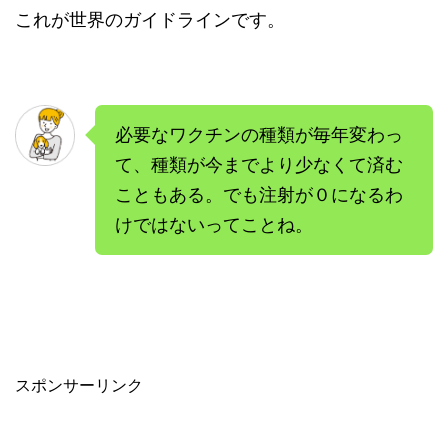
これが世界のガイドラインです。
必要なワクチンの種類が毎年変わっ
て、種類が今までより少なくて済む
こともある。でも注射が０になるわ
けではないってことね。
スポンサーリンク