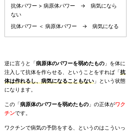
抗体パワー > 病原体パワー → 病気になら
ない
抗体パワー ＜ 病原体パワー → 病気になる
逆に言うと「
病原体のパワーを弱めたもの
」を体に
注入して抗体を作らせる、ということをすれば「
抗
体は作れるし、病気に
なることもない
」という状態
になります。
この「
病原体のパワーを弱めたもの
」の正体が
ワク
チン
です。
ワクチンで病気の予防をする、というのはこういっ