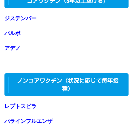
コアワクチン（3年以上空ける）
ジステンパー
パルボ
アデノ
ノンコアワクチン（状況に応じて毎年接
種）
レプトスピラ
パラインフルエンザ