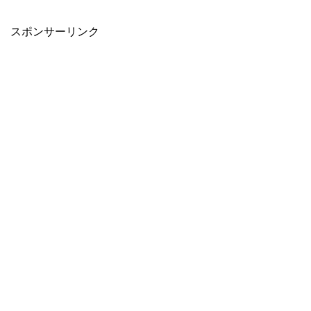
スポンサーリンク