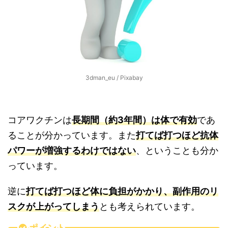
3dman_eu / Pixabay
コアワクチンは
長期間（約3年間）は体で有効
であ
ることが分かっています。また
打てば打つほど抗体
パワーが増強するわけではない
、ということも分か
っています。
逆に
打てば打つほど体に負担がかかり、副作用のリ
スクが上がってしまう
とも考えられています。
ポイント