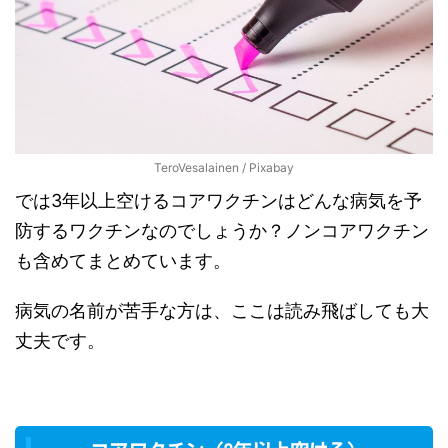
TeroVesalainen / Pixabay
では3年以上空けるコアワクチンはどんな病気を予
防するワクチンなのでしょうか？ノンコアワクチン
も含めてまとめています。
病気の名前が苦手な方は、ここは読み飛ばしても大
丈夫です。