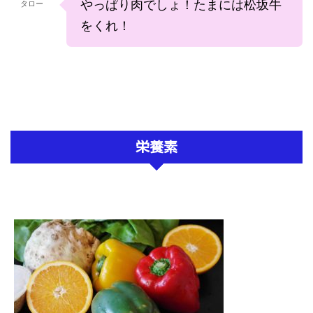
やっぱり肉でしょ！たまには松坂牛
タロー
をくれ！
栄養素