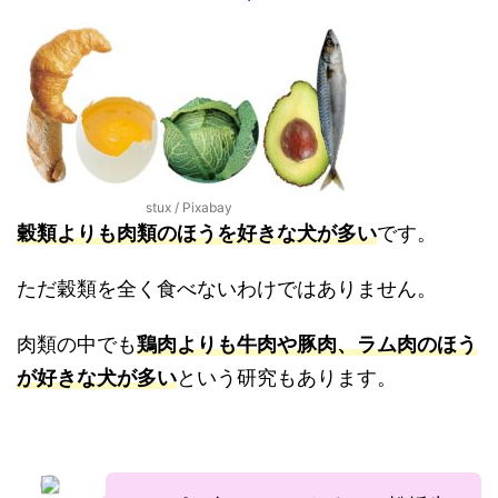
stux / Pixabay
穀類よりも肉類のほうを好きな犬が多い
です。
ただ穀類を全く食べないわけではありません。
肉類の中でも
鶏肉よりも牛肉や豚肉、ラム肉のほう
が好きな犬が多い
という研究もあります。