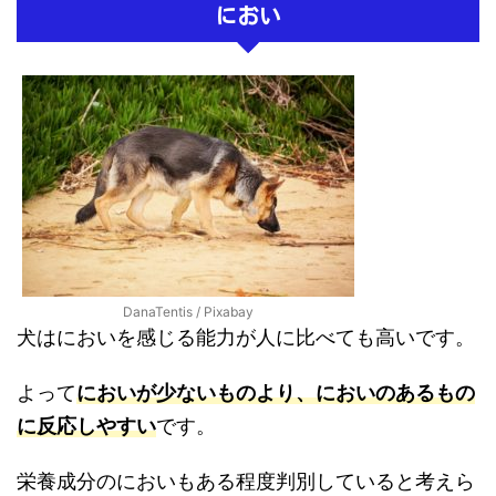
におい
DanaTentis / Pixabay
犬はにおいを感じる能力が人に比べても高いです。
よって
においが少ないものより、においのあるもの
に反応しやすい
です。
栄養成分のにおいもある程度判別していると考えら