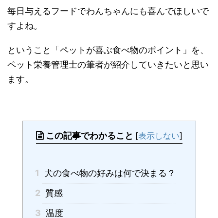
毎日与えるフードでわんちゃんにも喜んでほしいで
すよね。
ということ「ペットが喜ぶ食べ物のポイント」を、
ペット栄養管理士の筆者が紹介していきたいと思い
ます。
この記事でわかること
[
表示しない
]
1
犬の食べ物の好みは何で決まる？
2
質感
3
温度