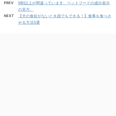
PREV
9割以上が間違っています。ペットフードの成分表示
の見方。
NEXT
【犬の食欲がないとき誰でもできる！】食事を食べさ
せる方法5選