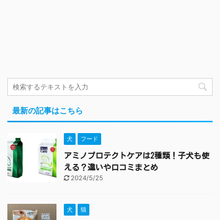
最新の記事はこちら
犬
フード
アミノプロテクトケアは2種類！子犬も使
える？違いや口コミまとめ
2024/5/25
犬
猫