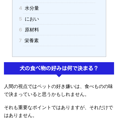
4
水分量
5
におい
6
原材料
7
栄養素
犬の食べ物の好みは何で決まる？
人間の視点ではペットの好き嫌いは、食べものの味
で決まっていると思うかもしれません。
それも重要なポイントではありますが、それだけで
はありません。