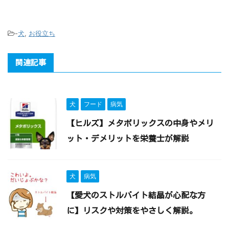
-
犬
,
お役立ち
関連記事
犬
フード
病気
【ヒルズ】メタボリックスの中身やメリ
ット・デメリットを栄養士が解説
犬
病気
【愛犬のストルバイト結晶が心配な方
に】リスクや対策をやさしく解説。