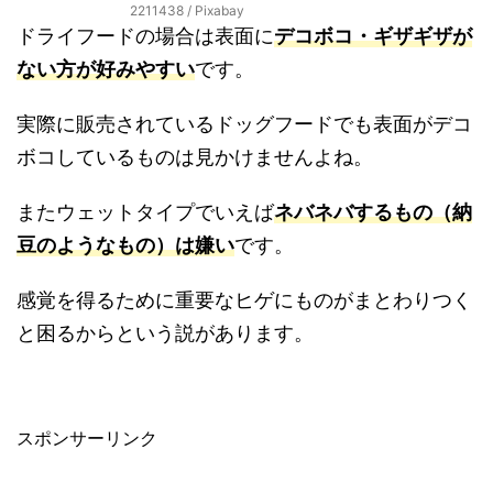
2211438 / Pixabay
ドライフードの場合は表面に
デコボコ・ギザギザが
ない方が好みやすい
です。
実際に販売されているドッグフードでも表面がデコ
ボコしているものは見かけませんよね。
またウェットタイプでいえば
ネバネバするもの（納
豆のようなもの）は嫌い
です。
感覚を得るために重要なヒゲにものがまとわりつく
と困るからという説があります。
スポンサーリンク