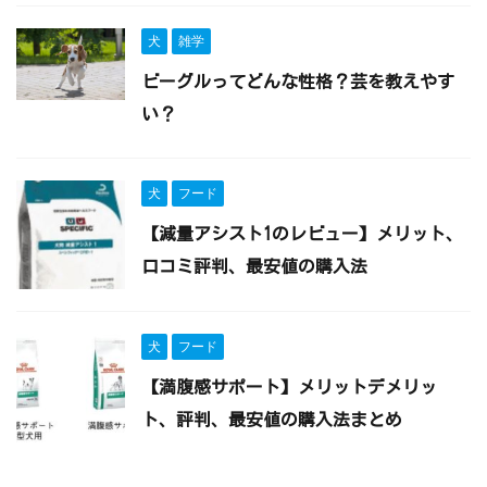
犬
雑学
ビーグルってどんな性格？芸を教えやす
い？
犬
フード
【減量アシスト1のレビュー】メリット、
口コミ評判、最安値の購入法
犬
フード
【満腹感サポート】メリットデメリッ
ト、評判、最安値の購入法まとめ