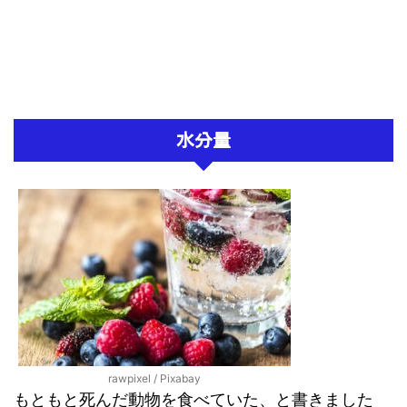
水分量
rawpixel / Pixabay
もともと死んだ動物を食べていた、と書きました