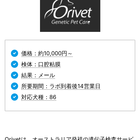
価格：約10,000円～
検体：口腔粘膜
結果：メール
所要期間：ラボ到着後14営業日
対応犬種：86
Orivetは、オーストラリア発祥の遺伝子検査サービ