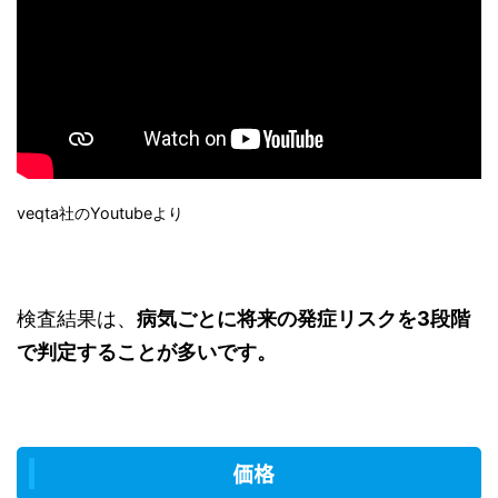
veqta社のYoutubeより
検査結果は、
病気ごとに将来の発症リスクを3段階
で判定することが多いです。
価格