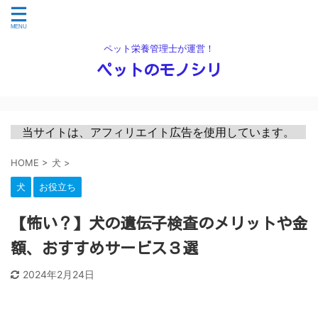
ペット栄養管理士が運営！
ペットのモノシリ
　当サイトは、アフィリエイト広告を使用しています。　
HOME
>
犬
>
犬
お役立ち
【怖い？】犬の遺伝子検査のメリットや金
額、おすすめサービス３選
2024年2月24日