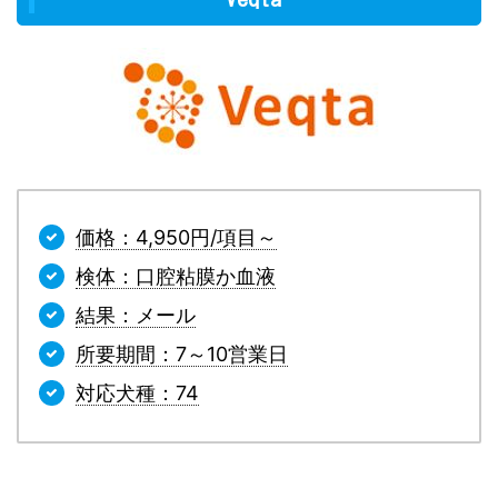
価格：4,950円/項目～
検体：口腔粘膜か血液
結果：メール
所要期間：7～10営業日
対応犬種：74