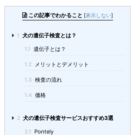
この記事でわかること
[
表示しない
]
1
犬の遺伝子検査とは？
1.1
遺伝子とは？
1.2
メリットとデメリット
1.3
検査の流れ
1.4
価格
2
犬の遺伝子検査サービスおすすめ3選
2.1
Pontely