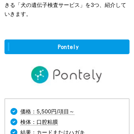
きる「犬の遺伝子検査サービス」を3つ、紹介して
いきます。
Pontely
価格：5,500円/項目～
検体：口腔粘膜
結果：カードまたはハガキ