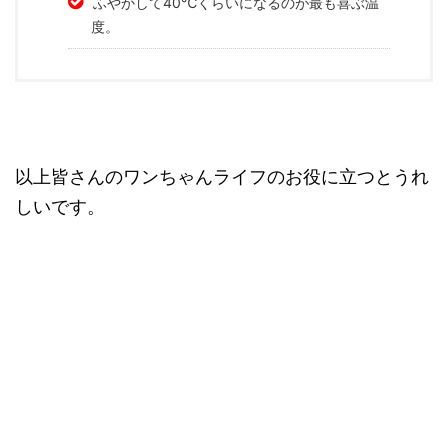
ふやかして40℃くらいになるのが最も喜ぶ温
度。
以上皆さんのワンちゃんライフのお役に立つとうれ
しいです。