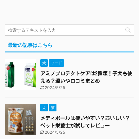
最新の記事はこちら
犬
フード
アミノプロテクトケアは2種類！子犬も使
える？違いや口コミまとめ
2024/5/25
犬
猫
メディボールは使いやすい？おいしい？
ペット栄養士が試してレビュー
2024/5/25