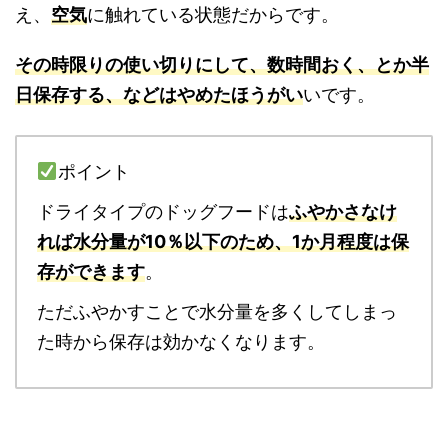
え、
空気
に触れている状態だからです。
その時限りの使い切りにして、数時間おく、とか半
日保存する、などはやめたほうがい
いです。
ポイント
ドライタイプのドッグフードは
ふやかさなけ
れば
水分量が10％以下のため、1か月程度は保
存ができます
。
ただふやかすことで水分量を多くしてしまっ
た時から保存は効かなくなります。