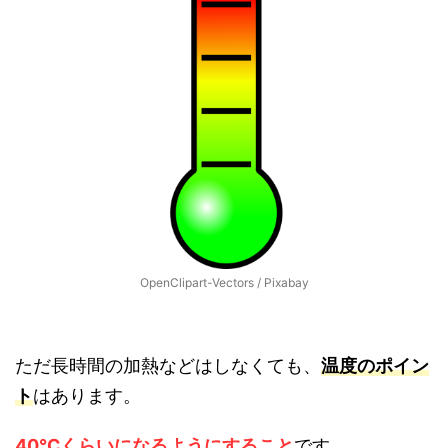
OpenClipart-Vectors / Pixabay
ただ長時間の加熱などはしなくても、
温度のポイン
ト
はあります。
40℃くらいになるようにすること
です。