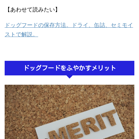
【あわせて読みたい】
ドッグフードの保存方法。ドライ、缶詰、セミモイ
ストで解説。
ドッグフードをふやかすメリット