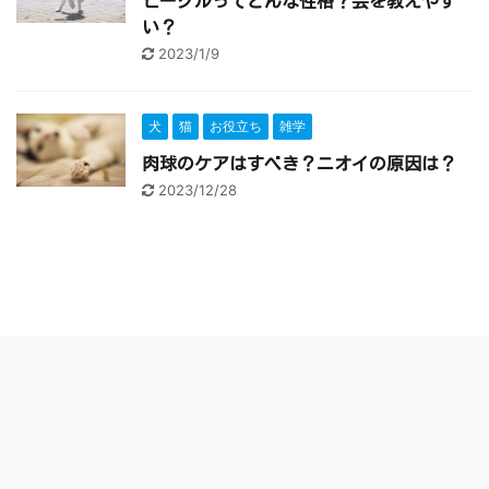
ビーグルってどんな性格？芸を教えやす
い？
2023/1/9
犬
猫
お役立ち
雑学
肉球のケアはすべき？ニオイの原因は？
2023/12/28