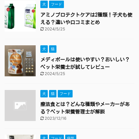
犬
フード
アミノプロテクトケアは2種類！子犬も使
える？違いや口コミまとめ
2024/5/25
犬
猫
メディボールは使いやすい？おいしい？
ペット栄養士が試してレビュー
2024/5/25
犬
猫
フード
療法食とは？どんな種類やメーカーがあ
る？ペット栄養管理士が解説
2023/12/16
犬
フード
病気