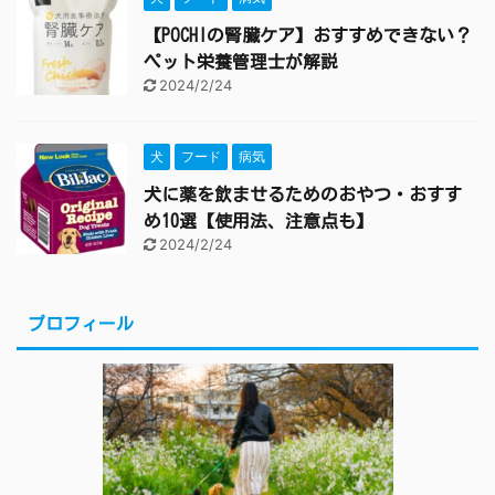
【POCHIの腎臓ケア】おすすめできない？
ペット栄養管理士が解説
2024/2/24
犬
フード
病気
犬に薬を飲ませるためのおやつ・おすす
め10選【使用法、注意点も】
2024/2/24
プロフィール